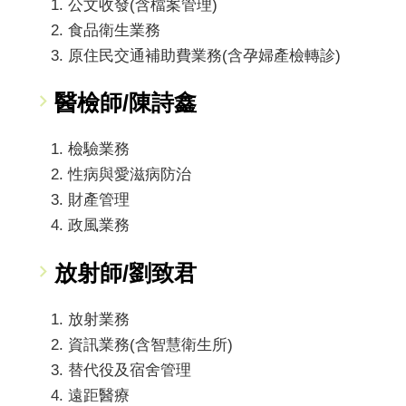
公文收發(含檔案管理)
食品衛生業務
原住民交通補助費業務(含孕婦產檢轉診)
醫檢師/陳詩鑫
檢驗業務
性病與愛滋病防治
財產管理
政風業務
放射師/劉致君
放射業務
資訊業務(含智慧衛生所)
替代役及宿舍管理
遠距醫療