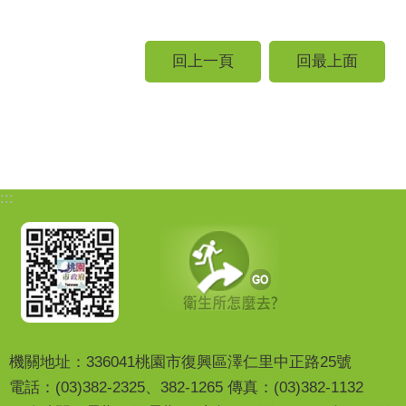
回上一頁
回最上面
:::
機關地址：336041桃園市復興區澤仁里中正路25號
電話：(03)382-2325、382-1265 傳真：(03)382-1132