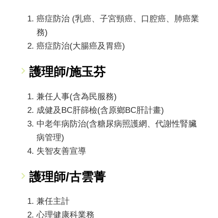
癌症防治 (乳癌、子宮頸癌、口腔癌、肺癌業
務)
癌症防治(大腸癌及胃癌)
護理師/施玉芬
兼任人事(含為民服務)
成健及BC肝篩檢(含原鄉BC肝計畫)
中老年病防治(含糖尿病照護網、代謝性腎臟
病管理)
失智友善宣導
護理師/古雲菁
兼任主計
心理健康科業務