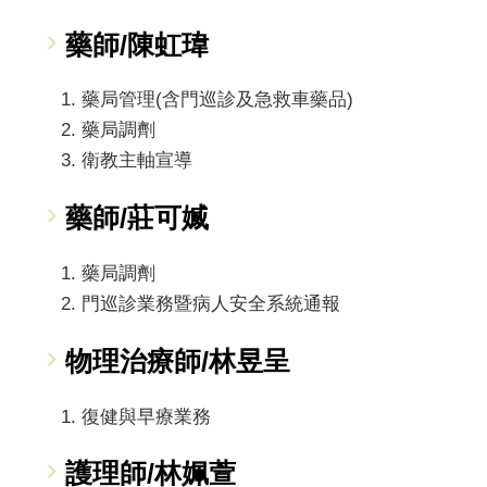
藥師/陳虹瑋
藥局管理(含門巡診及急救車藥品)
藥局調劑
衛教主軸宣導
藥師/莊可媙
藥局調劑
門巡診業務暨病人安全系統通報
物理治療師/林昱呈
復健與早療業務
護理師/林姵萱