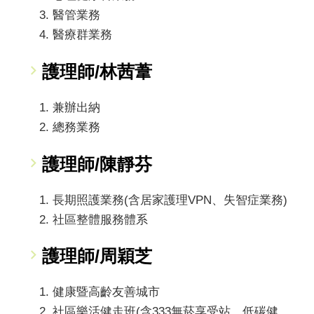
醫管業務
醫療群業務
護理師/林茜葦
兼辦出納
總務業務
護理師/陳靜芬
長期照護業務(含居家護理VPN、失智症業務)
社區整體服務體系
護理師/周穎芝
健康暨高齡友善城市
社區樂活健走班(含333無菸享受站、低碳健