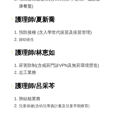
康餐盤)
護理師/夏新喬
預防接種 (含入學世代疫苗及疫苗管理)
婦幼衛生
護理師/林恵如
菸害防制(含戒菸門診VPN及無菸環境營造)
志工業務
護理師/呂采芩
肺結核業務
兒童保健(含幼兒專責計畫及兒童早期療育)