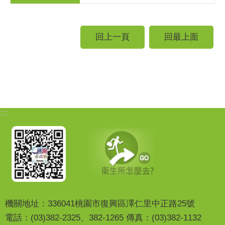
回上一頁
回最上面
:::
機關地址：336041桃園市復興區澤仁里中正路25號
電話：(03)382-2325、382-1265 傳真：(03)382-1132